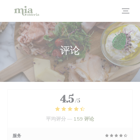
Cookie管理面板
评论
4.5
/5
平均评分 —
159 评论
服务