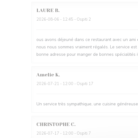
LAURE
B
2026-08-06
- 12:45 - Ospiti 2
ous avons déjeuné dans ce restaurant avec un ami e
nous nous sommes vraiment régalés. Le service est ag
bonne adresse pour manger de bonnes spécialités it
Amelie
K
2026-07-21
- 12:00 - Ospiti 17
Un service très sympathique, une cuisine généreuse 
CHRISTOPHE
C
2026-07-17
- 12:00 - Ospiti 7