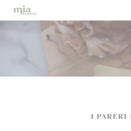
Personalizzazione delle tue scelte sui cookie
I PARERI