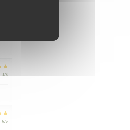
:
5
/5
:
4
/5
:
5
/5