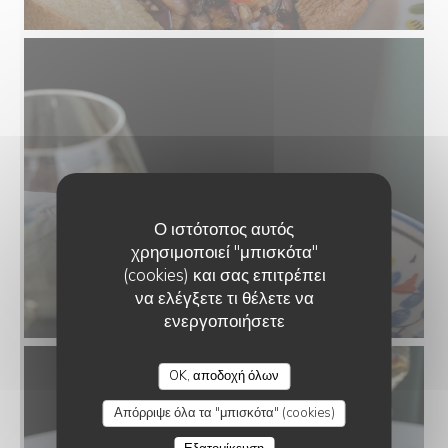
Ο ιστότοπος αυτός
χρησιμοποιεί "μπισκότα"
(cookies) και σας επιτρέπει
να ελέγξετε τι θέλετε να
ενεργοποιήσετε
OK, αποδοχή όλων
Απόρριψε όλα τα "μπισκότα" (cookies)