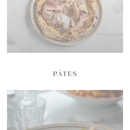
PÂTES