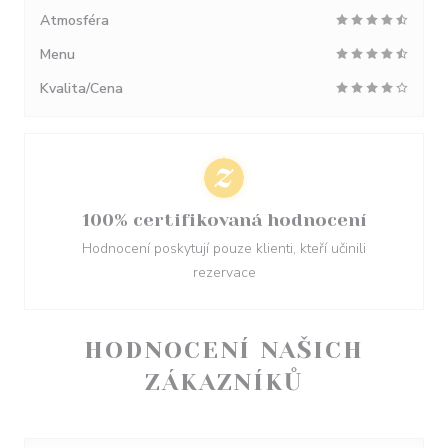
Atmosféra
Menu
Kvalita/Cena
100% certifikovaná hodnocení
Hodnocení poskytují pouze klienti, kteří učinili
rezervace
HODNOCENÍ NAŠICH
ZÁKAZNÍKŮ