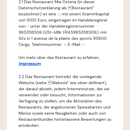
2.1 Das Restaurant Mia Osteria (in dieser
Datenschutzerklärung als Restaurant"
bezeichnet) ist eine -, mit einem Stammkapital
von 1000 Euro, eingetragen im Handelsregister
von - unter der Handelsregisternummer
985358506 (USt-IdNr. FR45985358506), mit
Sitz in 1 avenue de la plaine des sports 95800
Cergy, Telefonnummer: -, E-Mail: -.
Um mehr über das Restaurant zu erfahren,
Impressum
.
2.2 Das Restaurant betreibt die vorliegende
Website (siehe Website" wie oben definiert),
die darauf abzielt, jedem Internetnutzer, der sie
verwendet oder besucht, Informationen zur
Verfügung zu stellen, um die Aktivitäten des
Restaurants, die angebotenen Speisekarten und
Menüs sowie seine Neuigkeiten oder auch von
Restaurantkunden hinterlassene Bewertungen zu
entdecken.