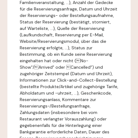
Familienveranstaltung, ...), Anzahl der Gedecke
für die Reservierungsanfrage, Datum und Uhrzeit
der Reservierungs- oder Bestellungsaufnahme,
Status der Reservierung (bestätigt, storniert,
auf Warteliste, ...), Quelle der Reservierung
(Laufkundschaft, Reservierung per E-Mail,
Website/Reservierungsmodul, über das die
Reservierung erfolgte, ...), Status zur
Bestimmung, ob ein Kunde seine Reservierung
eingehalten hat oder nicht (No-
Show"/Arrived" oder Cancelled") und
zugehöriger Zeitstempel (Datum und Uhrzeit),
Informationen zur Click-and-Collect-Bestellung
(bestellte Produkte/Artikel und zugehörige Tarife,
Abholdatum und -uhrzeit, ...), Geschenkcode,
Reservierungsanlass, Kommentare zur
Reservierungs-/Bestellungsanfrage,
Zahlungsdaten (insbesondere bei vom
Restaurant verlangter Vorauszahlung) oder
gegebenenfalls für die Hinterlegung einer
Bankgarantie erforderliche Daten, Dauer des